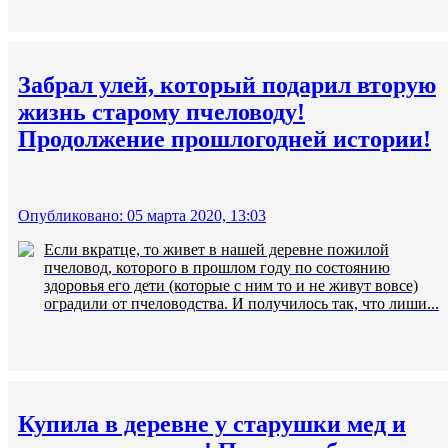
Забрал улей, который подарил вторую
жизнь старому пчеловоду!
Продолжение прошлогодней истории!
Опубликовано: 05 марта 2020, 13:03
Если вкратце, то живет в нашей деревне пожилой
пчеловод, которого в прошлом году по состоянию
здоровья его дети (которые с ним то и не живут вовсе)
оградили от пчеловодства. И получилось так, что лиши...
Купила в деревне у старушки мед и