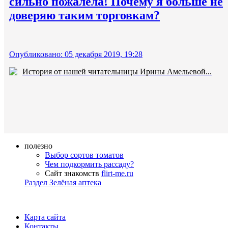
сильно пожалела! Почему я больше не
доверяю таким торговкам?
Опубликовано: 05 декабря 2019, 19:28
История от нашей читательницы Ирины Амельевой...
полезно
Выбор сортов томатов
Чем подкормить рассаду?
Сайт знакомств
flirt-me.ru
Раздел Зелёная аптека
Карта сайта
Контакты