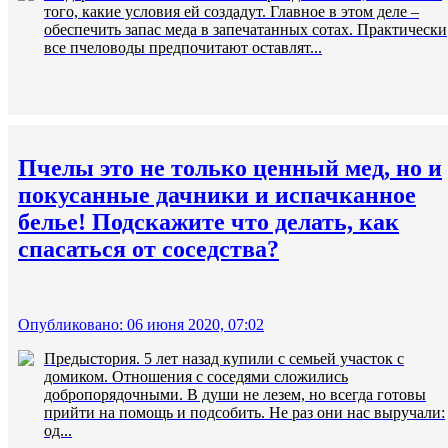
того, какие условия ей создадут. Главное в этом деле –
обеспечить запас меда в запечатанных сотах. Практически
все пчеловоды предпочитают оставлят...
Пчелы это не только ценный мед, но и
покусанные дачники и испачканное
белье! Подскажите что делать, как
спасаться от соседства?
Опубликовано: 06 июня 2020, 07:02
Предыстория. 5 лет назад купили с семьей участок с
домиком. Отношения с соседями сложились
добропорядочными. В души не лезем, но всегда готовы
прийти на помощь и подсобить. Не раз они нас выручали:
од...