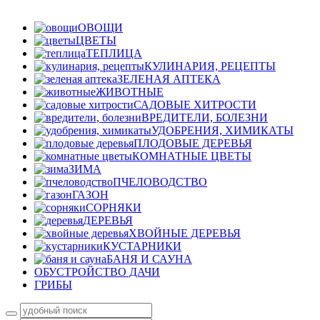
ОВОЩИ
ЦВЕТЫ
ТЕПЛИЦА
КУЛИНАРИЯ, РЕЦЕПТЫ
ЗЕЛЕНАЯ АПТЕКА
ЖИВОТНЫЕ
САДОВЫЕ ХИТРОСТИ
ВРЕДИТЕЛИ, БОЛЕЗНИ
УДОБРЕНИЯ, ХИМИКАТЫ
ПЛОДОВЫЕ ДЕРЕВЬЯ
КОМНАТНЫЕ ЦВЕТЫ
ЗИМА
ПЧЕЛОВОДСТВО
ГАЗОН
СОРНЯКИ
ДЕРЕВЬЯ
ХВОЙНЫЕ ДЕРЕВЬЯ
КУСТАРНИКИ
БАНЯ И САУНА
ОБУСТРОЙСТВО ДАЧИ
ГРИБЫ