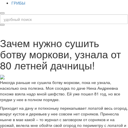
ГРИБЫ
Зачем нужно сушить
ботву моркови, узнала от
80 летней дачницы!
Никогда раньше не сушила ботву моркови, пока не узнала,
насколько она полезна. Моя соседка по даче Нина Андреевна
похоже взяла надо мной шефство. Ей уже пошел 81 год, но все
грядки у нее в полном порядке.
Приходит на дачу и потихоньку перекапывает лопатой весь огород,
вокруг кустов и деревьев у нее совсем нет сорняков. Принесла
нынче в мае какой – то журнал с заговором от сорняков и на
урожай, велела мне обойти свой огород по периметру с лопатой и