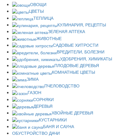
ОВОЩИ
ЦВЕТЫ
ТЕПЛИЦА
КУЛИНАРИЯ, РЕЦЕПТЫ
ЗЕЛЕНАЯ АПТЕКА
ЖИВОТНЫЕ
САДОВЫЕ ХИТРОСТИ
ВРЕДИТЕЛИ, БОЛЕЗНИ
УДОБРЕНИЯ, ХИМИКАТЫ
ПЛОДОВЫЕ ДЕРЕВЬЯ
КОМНАТНЫЕ ЦВЕТЫ
ЗИМА
ПЧЕЛОВОДСТВО
ГАЗОН
СОРНЯКИ
ДЕРЕВЬЯ
ХВОЙНЫЕ ДЕРЕВЬЯ
КУСТАРНИКИ
БАНЯ И САУНА
ОБУСТРОЙСТВО ДАЧИ