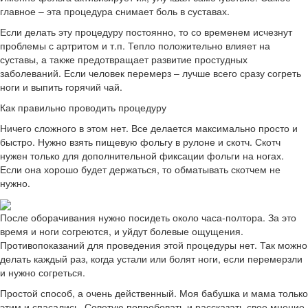
главное – эта процедура снимает боль в суставах.
Если делать эту процедуру постоянно, то со временем исчезнут
проблемы с артритом и т.п. Тепло положительно влияет на
суставы, а также предотвращает развитие простудных
заболеваний. Если человек перемерз – лучше всего сразу согреть
ноги и выпить горячий чай.
Как правильно проводить процедуру
Ничего сложного в этом нет. Все делается максимально просто и
быстро. Нужно взять пищевую фольгу в рулоне и скотч. Скотч
нужен только для дополнительной фиксации фольги на ногах.
Если она хорошо будет держаться, то обматывать скотчем не
нужно.
После оборачивания нужно посидеть около часа-полтора. За это
время и ноги согреются, и уйдут болевые ощущения.
Противопоказаний для проведения этой процедуры нет. Так можно
делать каждый раз, когда устали или болят ноги, если перемерзли
и нужно согреться.
Простой способ, а очень действенный. Моя бабушка и мама только
этим и спасались. Советую попробовать и рассказать свое мнение.