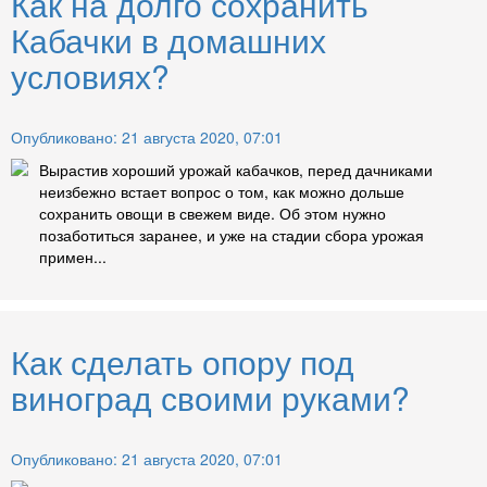
Как на долго сохранить
Кабачки в домашних
условиях?
Опубликовано: 21 августа 2020, 07:01
Вырастив хороший урожай кабачков, перед дачниками
неизбежно встает вопрос о том, как можно дольше
сохранить овощи в свежем виде. Об этом нужно
позаботиться заранее, и уже на стадии сбора урожая
примен...
Как сделать опору под
виноград своими руками?
Опубликовано: 21 августа 2020, 07:01