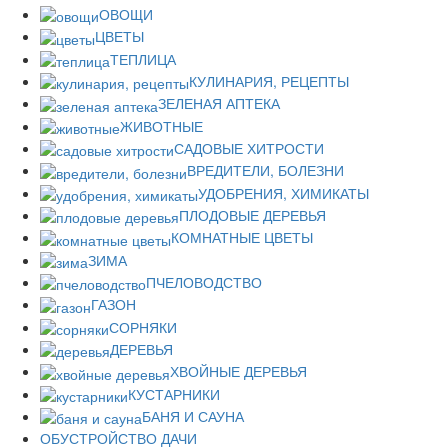
ОВОЩИ
ЦВЕТЫ
ТЕПЛИЦА
КУЛИНАРИЯ, РЕЦЕПТЫ
ЗЕЛЕНАЯ АПТЕКА
ЖИВОТНЫЕ
САДОВЫЕ ХИТРОСТИ
ВРЕДИТЕЛИ, БОЛЕЗНИ
УДОБРЕНИЯ, ХИМИКАТЫ
ПЛОДОВЫЕ ДЕРЕВЬЯ
КОМНАТНЫЕ ЦВЕТЫ
ЗИМА
ПЧЕЛОВОДСТВО
ГАЗОН
СОРНЯКИ
ДЕРЕВЬЯ
ХВОЙНЫЕ ДЕРЕВЬЯ
КУСТАРНИКИ
БАНЯ И САУНА
ОБУСТРОЙСТВО ДАЧИ